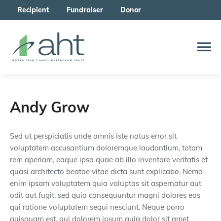
Recipient
Fundraiser
Donor
Andy Grow
Sed ut perspiciatis unde omnis iste natus error sit
voluptatem accusantium doloremque laudantium, totam
rem aperiam, eaque ipsa quae ab illo inventore veritatis et
quasi architecto beatae vitae dicta sunt explicabo. Nemo
enim ipsam voluptatem quia voluptas sit aspernatur aut
odit aut fugit, sed quia consequuntur magni dolores eos
qui ratione voluptatem sequi nesciunt. Neque porro
quisquam est, qui dolorem ipsum quia dolor sit amet,